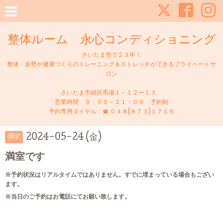
整体ルーム 永心コンディショニング
さいたま市で２３年！
整体・姿勢や健康づくりのトレーニング＆ストレッチができるプライベートサ
ロン
さいたま市緑区馬場１－１２ー１３
営業時間 ９：００～２１：００ 予約制
予約専用ダイヤル ☎ ０４８(８７３)１７１６
2024-05-24 (金)
満室
満室です
※予約状況はリアルタイムではありません。すでに埋まっている場合もござい
ます。
※当日のご予約はお電話にてお願い致します。