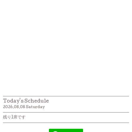
Today's Schedule
2026.08.08 Saturday
残り1席です