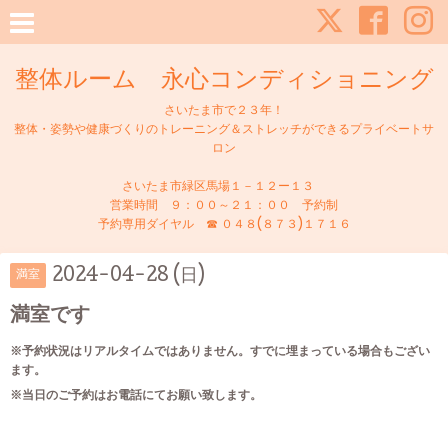
整体ルーム 永心コンディショニング
さいたま市で２３年！
整体・姿勢や健康づくりのトレーニング＆ストレッチができるプライベートサ
ロン
さいたま市緑区馬場１－１２ー１３
営業時間 ９：００～２１：００ 予約制
予約専用ダイヤル ☎ ０４８(８７３)１７１６
2024-04-28 (日)
満室
満室です
※予約状況はリアルタイムではありません。すでに埋まっている場合もござい
ます。
※当日のご予約はお電話にてお願い致します。