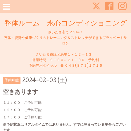
整体ルーム 永心コンディショニング
さいたま市で２３年！
整体・姿勢や健康づくりのトレーニング＆ストレッチができるプライベートサ
ロン
さいたま市緑区馬場１－１２ー１３
営業時間 ９：００～２１：００ 予約制
予約専用ダイヤル ☎ ０４８(８７３)１７１６
2024-02-03 (土)
予約可能
空きあります
１１：００ ご予約可能
１２：００ ご予約可能
１７：００ ご予約可能
※予約状況はリアルタイムではありません。すでに埋まっている場合もござい
ます。