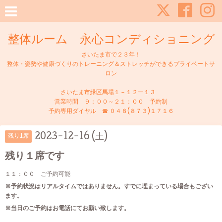
整体ルーム 永心コンディショニング
さいたま市で２３年！
整体・姿勢や健康づくりのトレーニング＆ストレッチができるプライベートサ
ロン
さいたま市緑区馬場１－１２ー１３
営業時間 ９：００～２１：００ 予約制
予約専用ダイヤル ☎ ０４８(８７３)１７１６
2023-12-16 (土)
残り1席
残り１席です
１１：００ ご予約可能
※予約状況はリアルタイムではありません。すでに埋まっている場合もござい
ます。
※当日のご予約はお電話にてお願い致します。