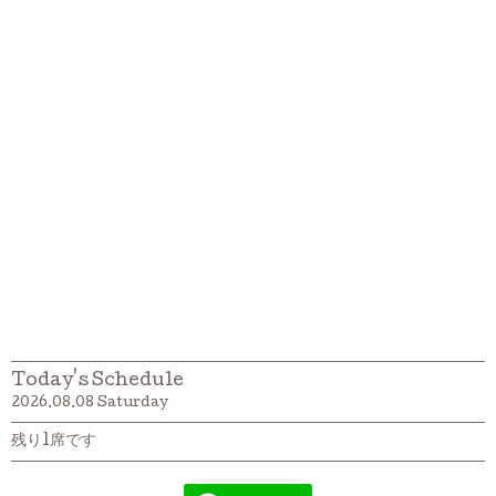
Today's Schedule
2026.08.08 Saturday
残り1席です