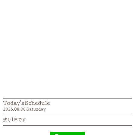
Today's Schedule
2026.08.08 Saturday
残り1席です