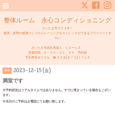
整体ルーム 永心コンディショニング
さいたま市で２３年！
整体・姿勢や健康づくりのトレーニング＆ストレッチができるプライベートサ
ロン
さいたま市緑区馬場１－１２ー１３
営業時間 ９：００～２１：００ 予約制
予約専用ダイヤル ☎ ０４８(８７３)１７１６
2023-12-15 (金)
満室
満室です
※予約状況はリアルタイムではありません。すでに埋まっている場合もござい
ます。
※当日のご予約はお電話にてお願い致します。