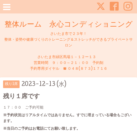
整体ルーム 永心コンディショニング
さいたま市で２３年！
整体・姿勢や健康づくりのトレーニング＆ストレッチができるプライベートサ
ロン
さいたま市緑区馬場１－１２ー１３
営業時間 ９：００～２１：００ 予約制
予約専用ダイヤル ☎ ０４８(８７３)１７１６
2023-12-13 (水)
残り1席
残り１席です
１７：００ ご予約可能
※予約状況はリアルタイムではありません。すでに埋まっている場合もござい
ます。
※当日のご予約はお電話にてお願い致します。