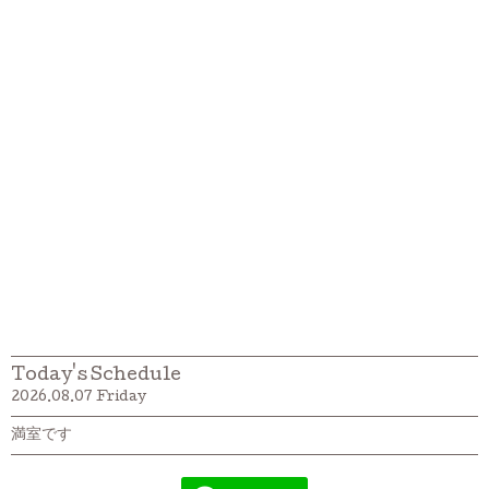
Today's Schedule
2026.08.07 Friday
満室です