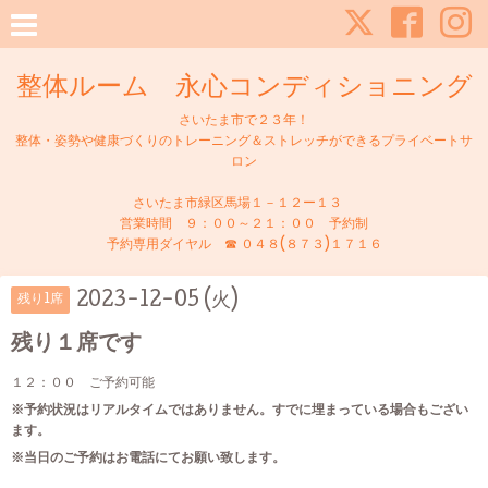
整体ルーム 永心コンディショニング
さいたま市で２３年！
整体・姿勢や健康づくりのトレーニング＆ストレッチができるプライベートサ
ロン
さいたま市緑区馬場１－１２ー１３
営業時間 ９：００～２１：００ 予約制
予約専用ダイヤル ☎ ０４８(８７３)１７１６
2023-12-05 (火)
残り1席
残り１席です
１２：００ ご予約可能
※予約状況はリアルタイムではありません。すでに埋まっている場合もござい
ます。
※当日のご予約はお電話にてお願い致します。