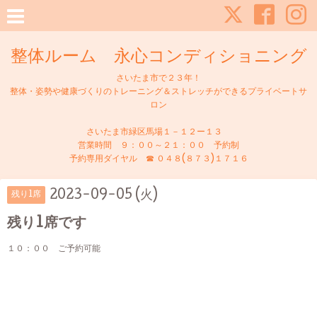
整体ルーム 永心コンディショニング
さいたま市で２３年！
整体・姿勢や健康づくりのトレーニング＆ストレッチができるプライベートサ
ロン
さいたま市緑区馬場１－１２ー１３
営業時間 ９：００～２１：００ 予約制
予約専用ダイヤル ☎ ０４８(８７３)１７１６
2023-09-05 (火)
残り1席
残り1席です
１０：００ ご予約可能