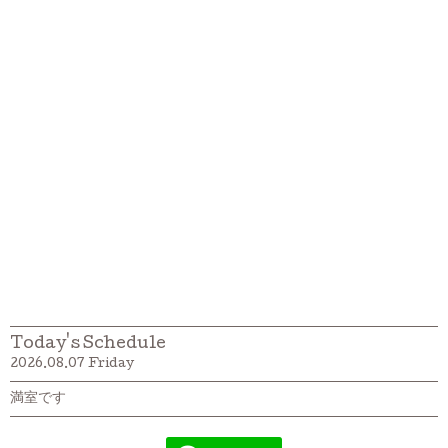
Today's Schedule
2026.08.07 Friday
満室です