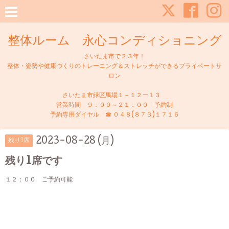
整体ルーム 永心コンディショニング
さいたま市で２３年！
整体・姿勢や健康づくりのトレーニング＆ストレッチができるプライベートサ
ロン
さいたま市緑区馬場１－１２ー１３
営業時間 ９：００～２１：００ 予約制
予約専用ダイヤル ☎ ０４８(８７３)１７１６
2023-08-28 (月)
残り1席
残り1席です
１２：００ ご予約可能