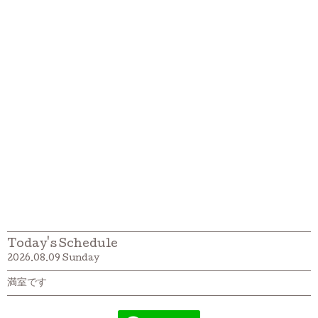
Today's Schedule
2026.08.09 Sunday
満室です