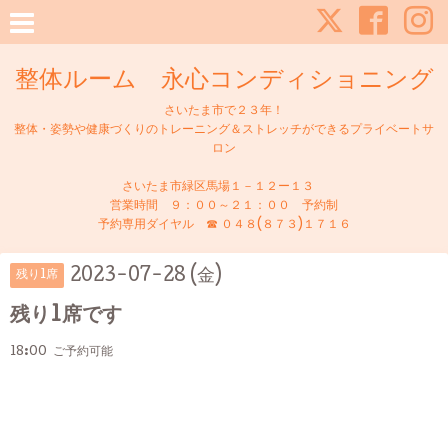
整体ルーム 永心コンディショニング
さいたま市で２３年！
整体・姿勢や健康づくりのトレーニング＆ストレッチができるプライベートサ
ロン
さいたま市緑区馬場１－１２ー１３
営業時間 ９：００～２１：００ 予約制
予約専用ダイヤル ☎ ０４８(８７３)１７１６
2023-07-28 (金)
残り1席
残り1席です
18:00 ご予約可能