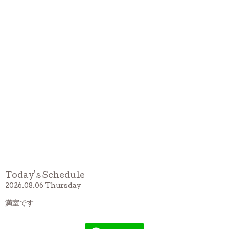
Today's Schedule
2026.08.06 Thursday
満室です