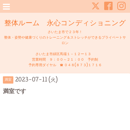
整体ルーム 永心コンディショニング
さいたま市で２３年！
整体・姿勢や健康づくりのトレーニング＆ストレッチができるプライベートサ
ロン
さいたま市緑区馬場１－１２ー１３
営業時間 ９：００～２１：００ 予約制
予約専用ダイヤル ☎ ０４８(８７３)１７１６
2023-07-11 (火)
満室
満室です