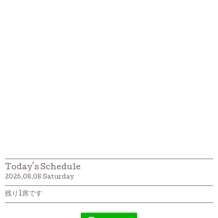
Today's Schedule
2026.08.08 Saturday
残り1席です