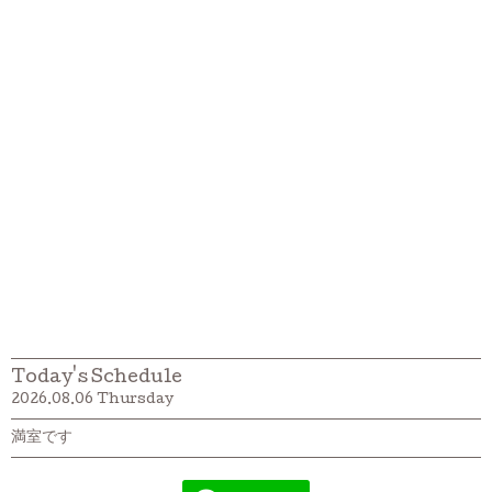
Today's Schedule
2026.08.06 Thursday
満室です