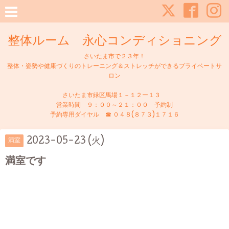
整体ルーム 永心コンディショニング
さいたま市で２３年！
整体・姿勢や健康づくりのトレーニング＆ストレッチができるプライベートサ
ロン
さいたま市緑区馬場１－１２ー１３
営業時間 ９：００～２１：００ 予約制
予約専用ダイヤル ☎ ０４８(８７３)１７１６
2023-05-23 (火)
満室
満室です