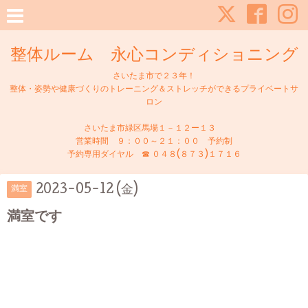
整体ルーム 永心コンディショニング
さいたま市で２３年！
整体・姿勢や健康づくりのトレーニング＆ストレッチができるプライベートサ
ロン
さいたま市緑区馬場１－１２ー１３
営業時間 ９：００～２１：００ 予約制
予約専用ダイヤル ☎ ０４８(８７３)１７１６
2023-05-12 (金)
満室
満室です