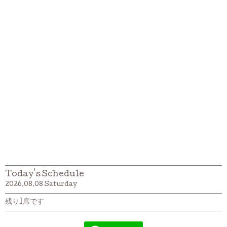
Today's Schedule
2026.08.08 Saturday
残り1席です