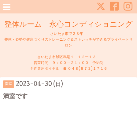
整体ルーム 永心コンディショニング
さいたま市で２３年！
整体・姿勢や健康づくりのトレーニング＆ストレッチができるプライベートサ
ロン
さいたま市緑区馬場１－１２ー１３
営業時間 ９：００～２１：００ 予約制
予約専用ダイヤル ☎ ０４８(８７３)１７１６
2023-04-30 (日)
満室
満室です