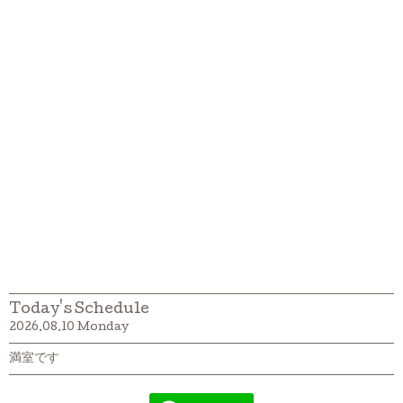
Today's Schedule
2026.08.10 Monday
満室です