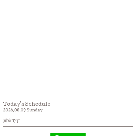
Today's Schedule
2026.08.09 Sunday
満室です