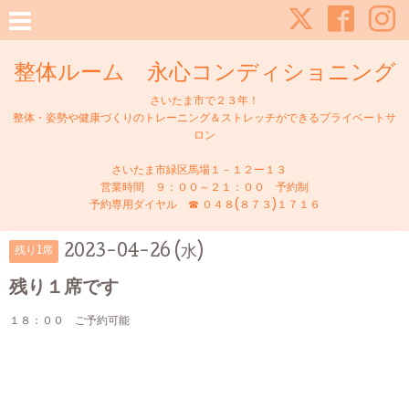
整体ルーム 永心コンディショニング
さいたま市で２３年！
整体・姿勢や健康づくりのトレーニング＆ストレッチができるプライベートサ
ロン
さいたま市緑区馬場１－１２ー１３
営業時間 ９：００～２１：００ 予約制
予約専用ダイヤル ☎ ０４８(８７３)１７１６
2023-04-26 (水)
残り1席
残り１席です
１８：００ ご予約可能