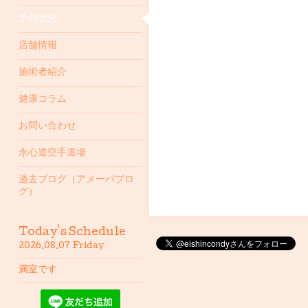
予約状況
店舗情報
施術者紹介
健康コラム
お問い合わせ
永心道空手道場
過去ブログ（アメーバブロ
グ）
Today's Schedule
2026.08.07 Friday
満室です