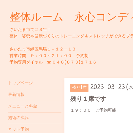
整体ルーム 永心コンデ
さいたま市で２３年！
整体・姿勢や健康づくりのトレーニング＆ストレッチができるプ
さいたま市緑区馬場１－１２ー１３
営業時間 ９：００～２１：００ 予約制
予約専用ダイヤル ☎ ０４８(８７３)１７１６
トップページ
2023-03-23 (木
残り1席
最新情報
残り１席です
メニューと料金
１９：００ ご予約可能
施術の流れ
ネット予約