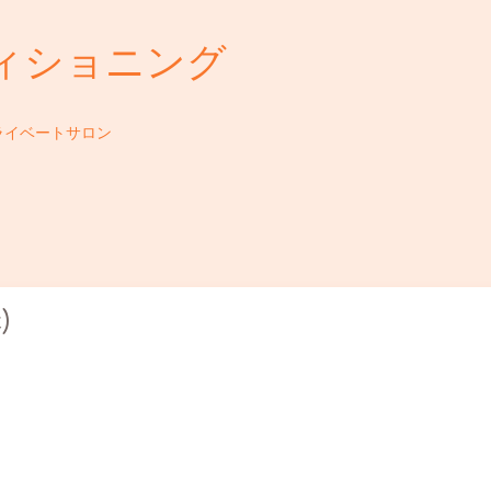
ィショニング
ライベートサロン
)