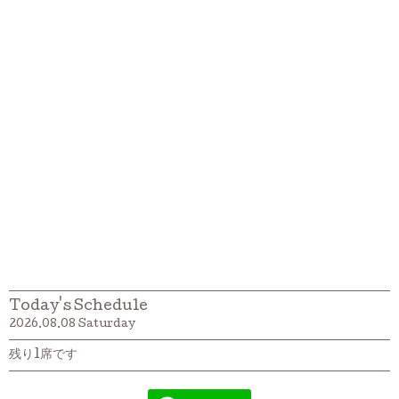
Today's Schedule
2026.08.08 Saturday
残り1席です