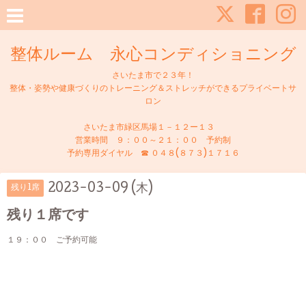
整体ルーム 永心コンディショニング
さいたま市で２３年！
整体・姿勢や健康づくりのトレーニング＆ストレッチができるプライベートサ
ロン
さいたま市緑区馬場１－１２ー１３
営業時間 ９：００～２１：００ 予約制
予約専用ダイヤル ☎ ０４８(８７３)１７１６
2023-03-09 (木)
残り1席
残り１席です
１９：００ ご予約可能