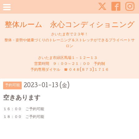
整体ルーム 永心コンディショニング
さいたま市で２３年！
整体・姿勢や健康づくりのトレーニング＆ストレッチができるプライベートサ
ロン
さいたま市緑区馬場１－１２ー１３
営業時間 ９：００～２１：００ 予約制
予約専用ダイヤル ☎ ０４８(８７３)１７１６
2023-01-13 (金)
予約可能
空きあります
１６：００ ご予約可能
１８：００ ご予約可能