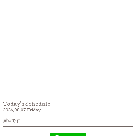
Today's Schedule
2026.08.07 Friday
満室です