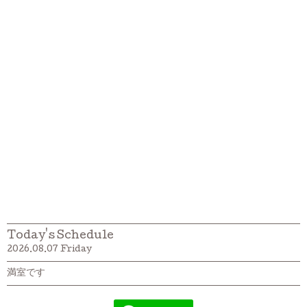
Today's Schedule
2026.08.07 Friday
満室です