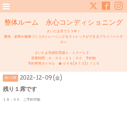
整体ルーム 永心コンディショニング
さいたま市で２３年！
整体・姿勢や健康づくりのトレーニング＆ストレッチができるプライベートサ
ロン
さいたま市緑区馬場１－１２ー１３
営業時間 ９：００～２１：００ 予約制
予約専用ダイヤル ☎ ０４８(８７３)１７１６
2022-12-09 (金)
残り1席
残り１席です
１８：００ ご予約可能