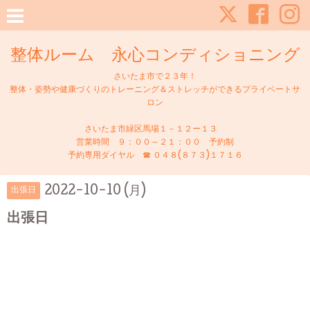
整体ルーム 永心コンディショニング
さいたま市で２３年！
整体・姿勢や健康づくりのトレーニング＆ストレッチができるプライベートサ
ロン
さいたま市緑区馬場１－１２ー１３
営業時間 ９：００～２１：００ 予約制
予約専用ダイヤル ☎ ０４８(８７３)１７１６
2022-10-10 (月)
出張日
出張日