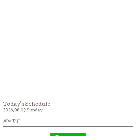
Today's Schedule
2026.08.09 Sunday
満室です