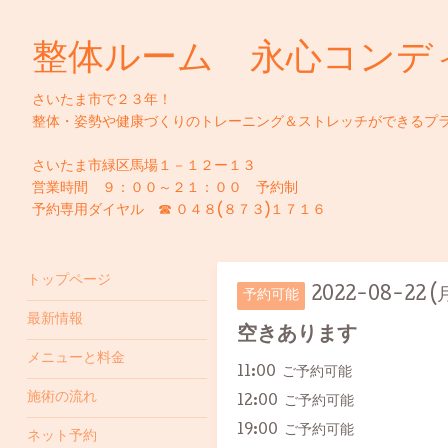
整体ルーム 永心コンデ
さいたま市で２３年！
整体・姿勢や健康づくりのトレーニング＆ストレッチができるプ
さいたま市緑区馬場１－１２ー１３
営業時間 ９：００～２１：００ 予約制
予約専用ダイヤル ☎ ０４８(８７３)１７１６
トップページ
2022-08-22 (
予約可能
最新情報
空きあります
メニューと料金
11:00 ご予約可能
施術の流れ
12:00 ご予約可能
19:00 ご予約可能
ネット予約