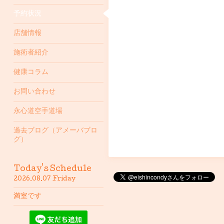
予約状況
店舗情報
施術者紹介
健康コラム
お問い合わせ
永心道空手道場
過去ブログ（アメーバブロ
グ）
Today's Schedule
2026.08.07 Friday
満室です