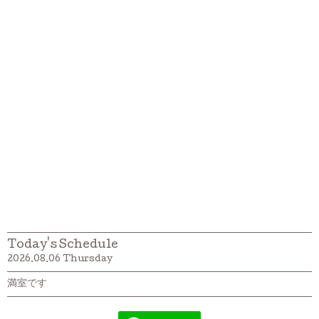
Today's Schedule
2026.08.06 Thursday
満室です