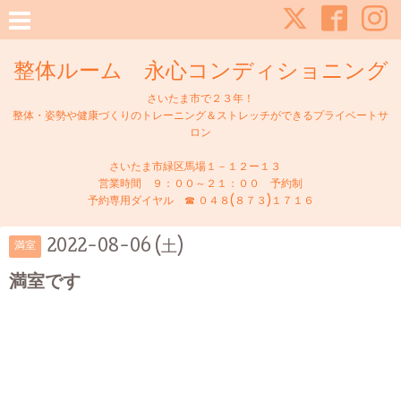
整体ルーム 永心コンディショニング
さいたま市で２３年！
整体・姿勢や健康づくりのトレーニング＆ストレッチができるプライベートサ
ロン
さいたま市緑区馬場１－１２ー１３
営業時間 ９：００～２１：００ 予約制
予約専用ダイヤル ☎ ０４８(８７３)１７１６
2022-08-06 (土)
満室
満室です