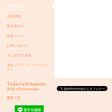
予約状況
店舗情報
施術者紹介
健康コラム
お問い合わせ
永心道空手道場
過去ブログ（アメーバブロ
グ）
Today's Schedule
2026.08.09 Sunday
満室です