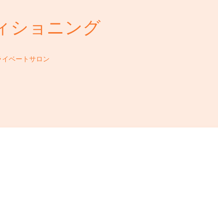
ィショニング
ライベートサロン