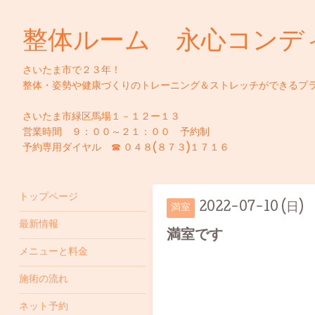
整体ルーム 永心コンデ
さいたま市で２３年！
整体・姿勢や健康づくりのトレーニング＆ストレッチができるプ
さいたま市緑区馬場１－１２ー１３
営業時間 ９：００～２１：００ 予約制
予約専用ダイヤル ☎ ０４８(８７３)１７１６
トップページ
2022-07-10 (日)
満室
最新情報
満室です
メニューと料金
施術の流れ
ネット予約