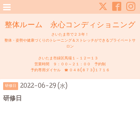
整体ルーム 永心コンディショニング
さいたま市で２３年！
整体・姿勢や健康づくりのトレーニング＆ストレッチができるプライベートサ
ロン
さいたま市緑区馬場１－１２ー１３
営業時間 ９：００～２１：００ 予約制
予約専用ダイヤル ☎ ０４８(８７３)１７１６
2022-06-29 (水)
研修日
研修日