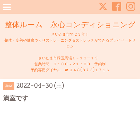
整体ルーム 永心コンディショニング
さいたま市で２３年！
整体・姿勢や健康づくりのトレーニング＆ストレッチができるプライベートサ
ロン
さいたま市緑区馬場１－１２ー１３
営業時間 ９：００～２１：００ 予約制
予約専用ダイヤル ☎ ０４８(８７３)１７１６
2022-04-30 (土)
満室
満室です