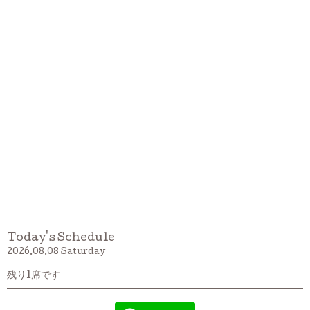
Today's Schedule
2026.08.08 Saturday
残り1席です