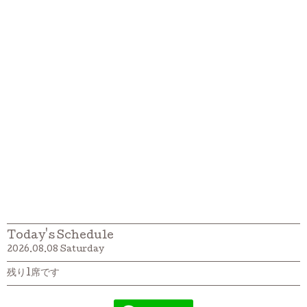
Today's Schedule
2026.08.08 Saturday
残り1席です