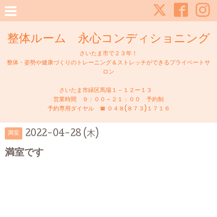
整体ルーム 永心コンディショニング
さいたま市で２３年！
整体・姿勢や健康づくりのトレーニング＆ストレッチができるプライベートサ
ロン
さいたま市緑区馬場１－１２ー１３
営業時間 ９：００～２１：００ 予約制
予約専用ダイヤル ☎ ０４８(８７３)１７１６
2022-04-28 (木)
満室
満室です